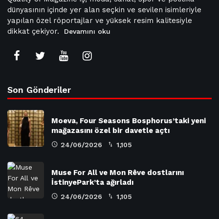
dünyasının içinde yer alan seçkin ve sevilen isimleriyle
yapılan özel röportajlar ve yüksek resim kalitesiyle
dikkat çekiyor.
Devamını oku
Son Gönderiler
Moeva, Four Seasons Bosphorus’taki yeni
mağazasını özel bir davetle açtı
24/06/2026
1,105
Muse For All ve Mon Rêve dostlarını
İstinyePark’ta ağırladı
24/06/2026
1,105