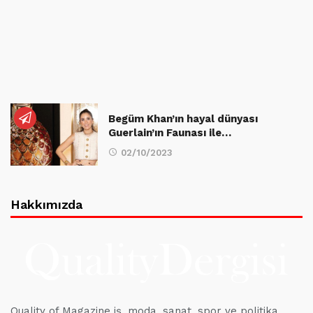
Begüm Khan’ın hayal dünyası
Guerlain’ın Faunası ile…
02/10/2023
Hakkımızda
Quality of Magazine iş, moda, sanat, spor ve politika