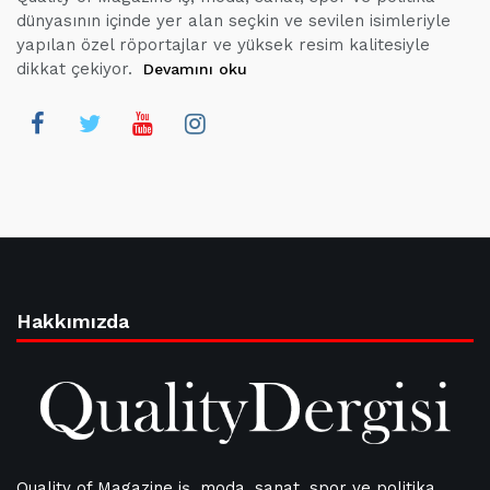
dünyasının içinde yer alan seçkin ve sevilen isimleriyle
yapılan özel röportajlar ve yüksek resim kalitesiyle
dikkat çekiyor.
Devamını oku
Hakkımızda
Quality of Magazine iş, moda, sanat, spor ve politika