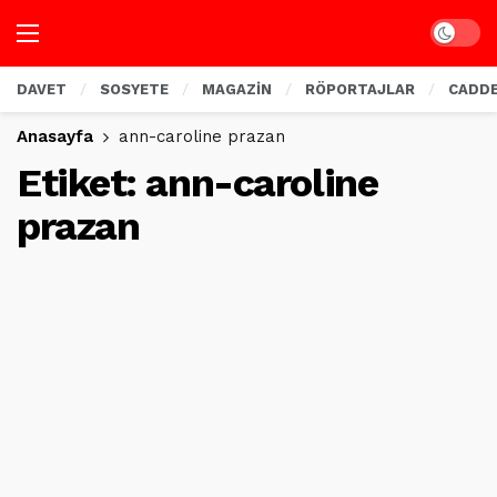
Dark mo
DAVET
SOSYETE
MAGAZİN
RÖPORTAJLAR
CADD
Anasayfa
ann-caroline prazan
Etiket:
ann-caroline
prazan