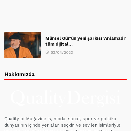
Mürsel Gür’ün yeni şarkısı ‘Anlamadı’
tüm dijital…
03/04/2023
Hakkımızda
Quality of Magazine iş, moda, sanat, spor ve politika
dünyasının içinde yer alan seçkin ve sevilen isimleriyle