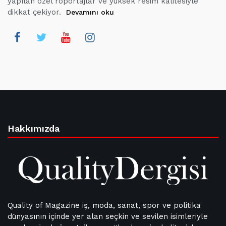
yapılan özel röportajlar ve yüksek resim kalitesiyle
dikkat çekiyor.
Devamını oku
Hakkımızda
Quality of Magazine iş, moda, sanat, spor ve politika
dünyasının içinde yer alan seçkin ve sevilen isimleriyle