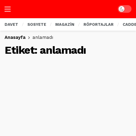
Dark mo
DAVET
SOSYETE
MAGAZİN
RÖPORTAJLAR
CADD
Anasayfa
anlamadı
Etiket:
anlamadı