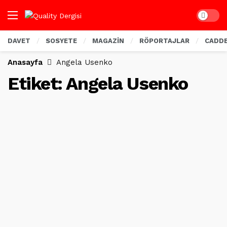
Dark mo
DAVET
SOSYETE
MAGAZİN
RÖPORTAJLAR
CADD
Anasayfa
Angela Usenko
Etiket:
Angela Usenko