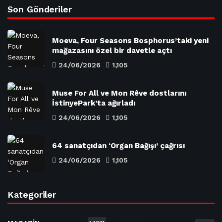
Son Gönderiler
Moeva, Four Seasons Bosphorus’taki yeni
mağazasını özel bir davetle açtı
24/06/2026
1,105
Muse For All ve Mon Rêve dostlarını
İstinyePark’ta ağırladı
24/06/2026
1,105
64 sanatçıdan ‘Organ Bağışı’ çağrısı
24/06/2026
1,105
Kategoriler