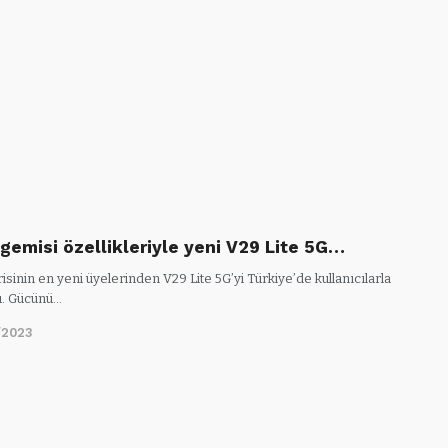
 gemisi özellikleriyle yeni V29 Lite 5G…
risinin en yeni üyelerinden V29 Lite 5G’yi Türkiye’de kullanıcılarla
u. Gücünü…
/2023