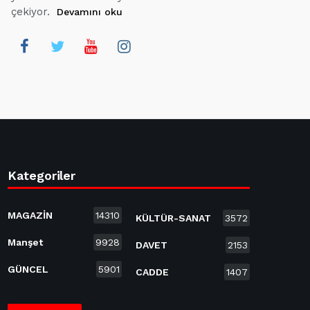
çekiyor.
Devamını oku
Kategoriler
MAGAZİN
14310
KÜLTÜR-SANAT
3572
Manşet
9928
DAVET
2153
GÜNCEL
5901
CADDE
1407