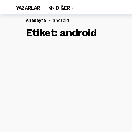
YAZARLAR
DIĞER
Anasayfa
android
Etiket:
android