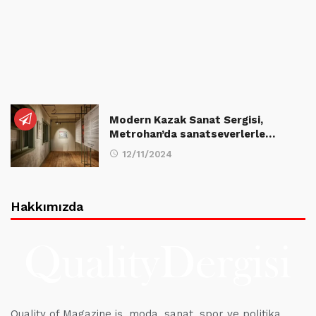
Modern Kazak Sanat Sergisi,
Metrohan’da sanatseverlerle…
12/11/2024
Hakkımızda
Quality of Magazine iş, moda, sanat, spor ve politika