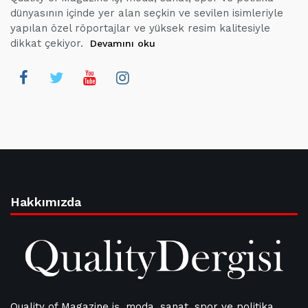
dünyasının içinde yer alan seçkin ve sevilen isimleriyle
yapılan özel röportajlar ve yüksek resim kalitesiyle
dikkat çekiyor.
Devamını oku
Hakkımızda
Quality of Magazine iş, moda, sanat, spor ve politika