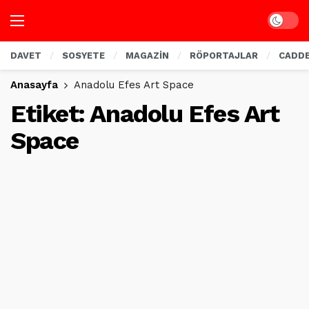
Dark mo
DAVET
SOSYETE
MAGAZİN
RÖPORTAJLAR
CADD
Anasayfa
Anadolu Efes Art Space
Etiket:
Anadolu Efes Art
Space