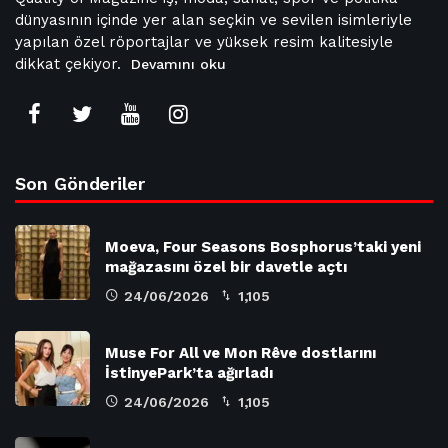
dünyasının içinde yer alan seçkin ve sevilen isimleriyle
yapılan özel röportajlar ve yüksek resim kalitesiyle
dikkat çekiyor.
Devamını oku
Son Gönderiler
Moeva, Four Seasons Bosphorus’taki yeni
mağazasını özel bir davetle açtı
24/06/2026
1,105
Muse For All ve Mon Rêve dostlarını
İstinyePark’ta ağırladı
24/06/2026
1,105