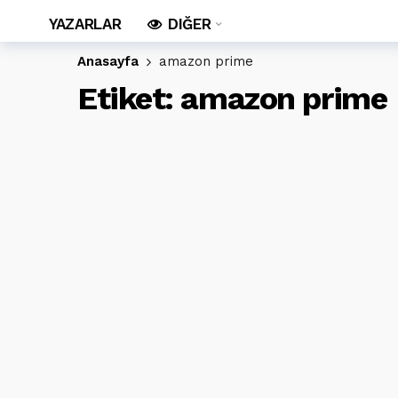
YAZARLAR
DIĞER
Anasayfa
amazon prime
Etiket:
amazon prime