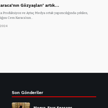
araca’nın Gözyaşları’ artık…
ika Prodüksiyon ve Aytaç Medya ortak yapımcılığında çekilen,
ığını Cem Karaca’nın…
/2024
Son Gönderiler
Moeva, Four Seasons