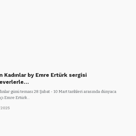
 Kadınlar by Emre Ertürk sergisi
everlerle…
ınlar günü teması 28 Şubat - 10 Mart tarihleri arasında dünyaca
tçı Emre Ertürk…
/2025