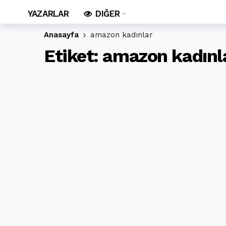
YAZARLAR
DIĞER
Anasayfa
amazon kadınlar
Etiket:
amazon kadınl