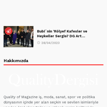
Bubi´nin ‘Rölyef Kafesler ve
Heykeller Sergisi’ DG Art…
28/04/2023
Hakkımızda
Quality of Magazine iş, moda, sanat, spor ve politika
dünyasının içinde yer alan seçkin ve sevilen isimleriyle