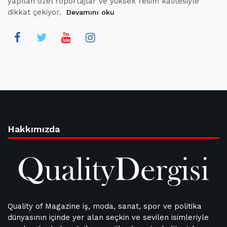
yapılan özel röportajlar ve yüksek resim kalitesiyle
dikkat çekiyor.
Devamını oku
Hakkımızda
Quality of Magazine iş, moda, sanat, spor ve politika
dünyasının içinde yer alan seçkin ve sevilen isimleriyle