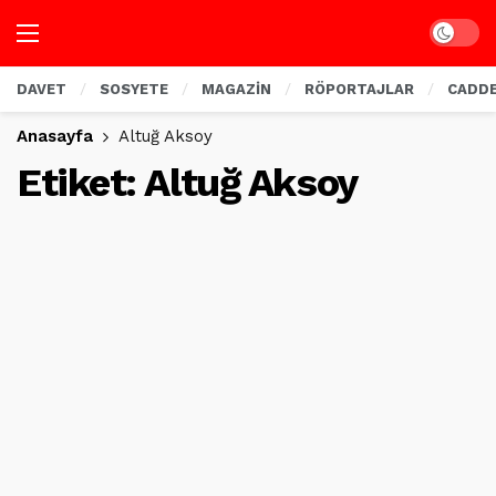
Dark mo
DAVET
SOSYETE
MAGAZİN
RÖPORTAJLAR
CADD
Anasayfa
Altuğ Aksoy
Etiket:
Altuğ Aksoy