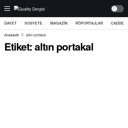
Dark mo
DAVET
SOSYETE
MAGAZİN
RÖPORTAJLAR
CADDE
Anasayfa
altın portakal
Etiket:
altın portakal