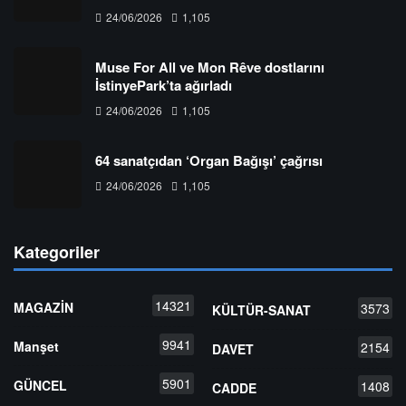
24/06/2026
1,105
Muse For All ve Mon Rêve dostlarını
İstinyePark’ta ağırladı
24/06/2026
1,105
64 sanatçıdan ‘Organ Bağışı’ çağrısı
24/06/2026
1,105
Kategoriler
14321
MAGAZİN
3573
KÜLTÜR-SANAT
9941
Manşet
2154
DAVET
5901
GÜNCEL
1408
CADDE