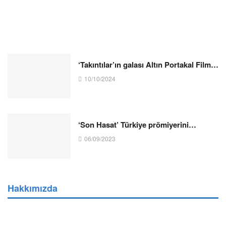
‘Takıntılar’ın galası Altın Portakal Film…
10/10/2024
‘Son Hasat’ Türkiye prömiyerini…
06/09/2023
Hakkımızda