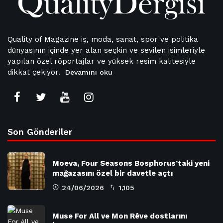
Quality of Magazine iş, moda, sanat, spor ve politika
dünyasının içinde yer alan seçkin ve sevilen isimleriyle
yapılan özel röportajlar ve yüksek resim kalitesiyle
dikkat çekiyor.
Devamını oku
Son Gönderiler
Moeva, Four Seasons Bosphorus’taki yeni
mağazasını özel bir davetle açtı
24/06/2026
1,105
Muse For All ve Mon Rêve dostlarını