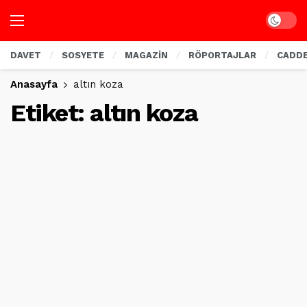
Dark mo
DAVET
SOSYETE
MAGAZİN
RÖPORTAJLAR
CADD
Anasayfa
altın koza
Etiket:
altın koza