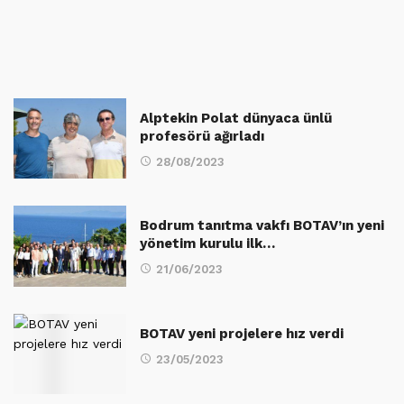
Alptekin Polat dünyaca ünlü
profesörü ağırladı
28/08/2023
Bodrum tanıtma vakfı BOTAV’ın yeni
yönetim kurulu ilk…
21/06/2023
BOTAV yeni projelere hız verdi
23/05/2023