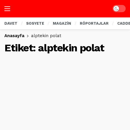
Dark mo
DAVET
SOSYETE
MAGAZİN
RÖPORTAJLAR
CADD
Anasayfa
alptekin polat
Etiket:
alptekin polat