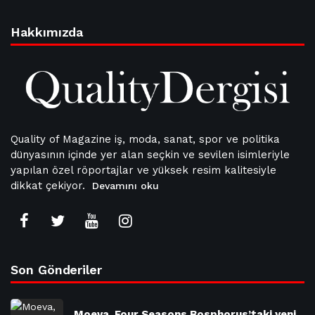
Hakkımızda
Quality of Magazine iş, moda, sanat, spor ve politika
dünyasının içinde yer alan seçkin ve sevilen isimleriyle
yapılan özel röportajlar ve yüksek resim kalitesiyle
dikkat çekiyor.
Devamını oku
Son Gönderiler
Moeva, Four Seasons Bosphorus’taki yeni