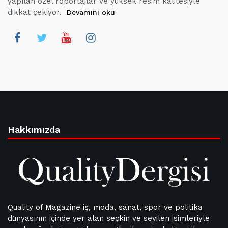
yapılan özel röportajlar ve yüksek resim kalitesiyle
dikkat çekiyor.
Devamını oku
Hakkımızda
Quality of Magazine iş, moda, sanat, spor ve politika
dünyasının içinde yer alan seçkin ve sevilen isimleriyle