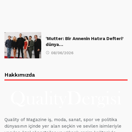
‘Mutter: Bir Annenin Hatıra Defteri’
dünya…
08/06/2026
Hakkımızda
Quality of Magazine iş, moda, sanat, spor ve politika
dünyasının içinde yer alan seçkin ve sevilen isimleriyle