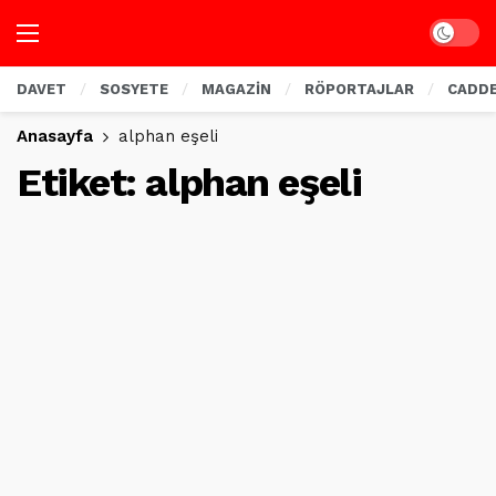
Dark mo
DAVET
SOSYETE
MAGAZİN
RÖPORTAJLAR
CADD
Anasayfa
alphan eşeli
Etiket:
alphan eşeli