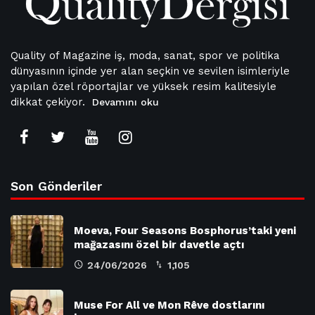
Quality of Magazine iş, moda, sanat, spor ve politika
dünyasının içinde yer alan seçkin ve sevilen isimleriyle
yapılan özel röportajlar ve yüksek resim kalitesiyle
dikkat çekiyor.
Devamını oku
Son Gönderiler
Moeva, Four Seasons Bosphorus’taki yeni
mağazasını özel bir davetle açtı
24/06/2026
1,105
Muse For All ve Mon Rêve dostlarını