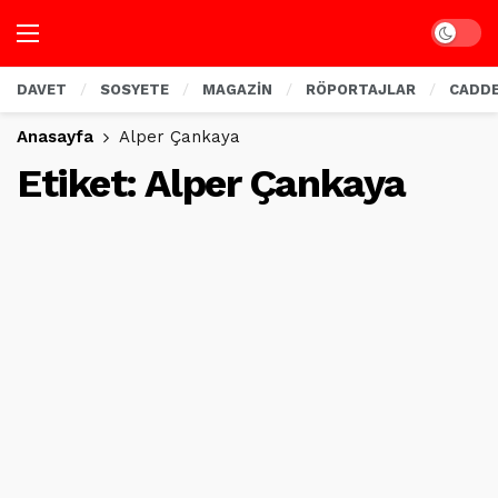
Dark mo
DAVET
SOSYETE
MAGAZİN
RÖPORTAJLAR
CADD
Anasayfa
Alper Çankaya
Etiket:
Alper Çankaya