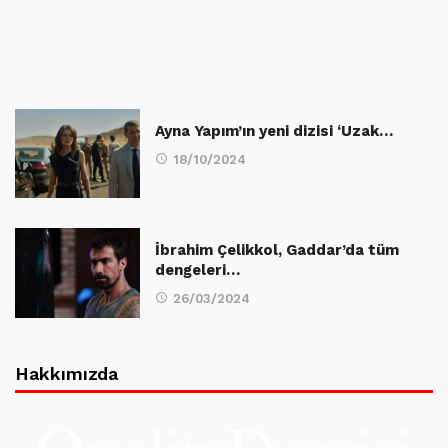
Ayna Yapım’ın yeni dizisi ‘Uzak…
18/10/2024
İbrahim Çelikkol, Gaddar’da tüm
dengeleri…
26/03/2024
Hakkımızda