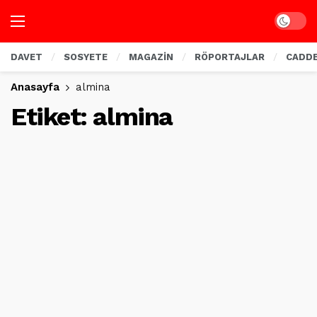
Dark mo
DAVET
SOSYETE
MAGAZİN
RÖPORTAJLAR
CADD
Anasayfa
almina
Etiket:
almina