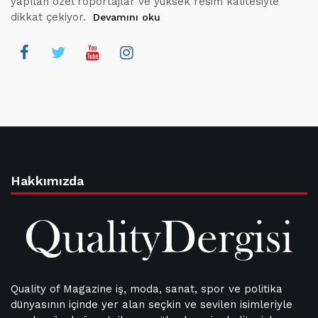
yapılan özel röportajlar ve yüksek resim kalitesiyle
dikkat çekiyor.
Devamını oku
Hakkımızda
Quality of Magazine iş, moda, sanat, spor ve politika
dünyasının içinde yer alan seçkin ve sevilen isimleriyle