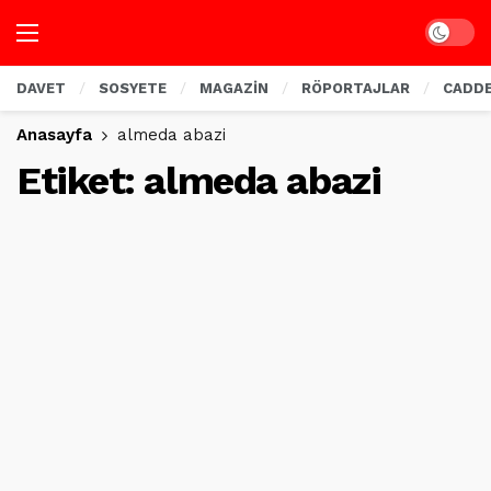
Dark mo
DAVET
SOSYETE
MAGAZİN
RÖPORTAJLAR
CADD
Anasayfa
almeda abazi
Etiket:
almeda abazi