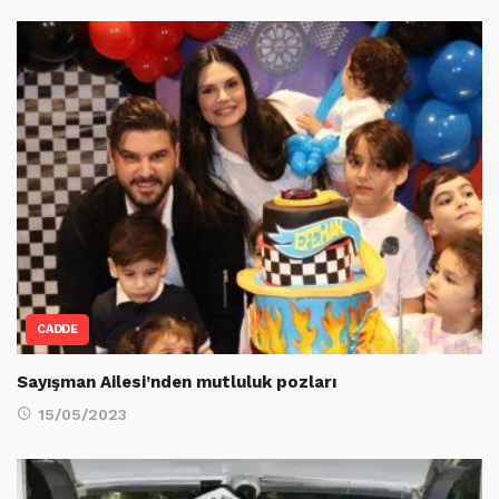
CADDE
Sayışman Ailesi’nden mutluluk pozları
15/05/2023