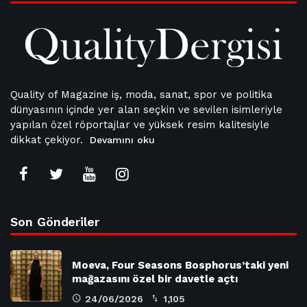
Quality of Magazine iş, moda, sanat, spor ve politika
dünyasının içinde yer alan seçkin ve sevilen isimleriyle
yapılan özel röportajlar ve yüksek resim kalitesiyle
dikkat çekiyor.
Devamını oku
Son Gönderiler
Moeva, Four Seasons Bosphorus’taki yeni
mağazasını özel bir davetle açtı
24/06/2026
1,105