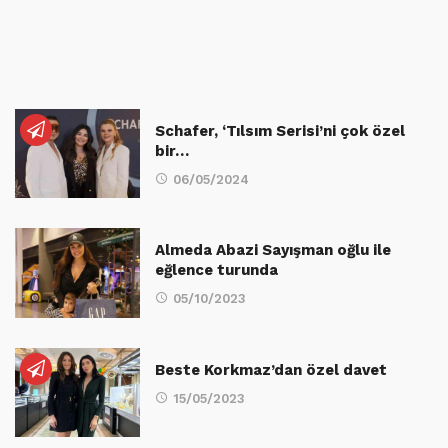
Schafer, ‘Tılsım Serisi’ni çok özel
bir…
06/05/2024
Almeda Abazi Sayışman oğlu ile
eğlence turunda
05/10/2023
Beste Korkmaz’dan özel davet
15/05/2023