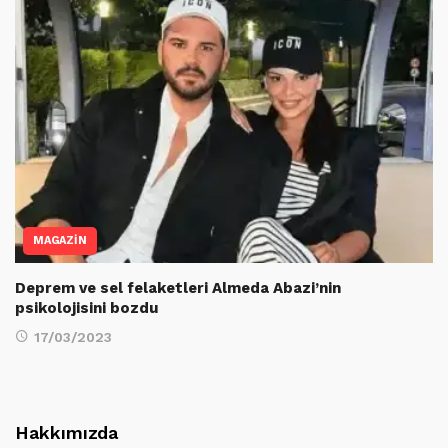
MAGAZİN
Deprem ve sel felaketleri Almeda Abazi’nin
psikolojisini bozdu
17/03/2023
Hakkımızda