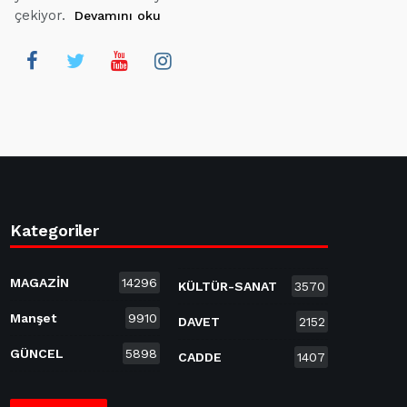
çekiyor.
Devamını oku
Kategoriler
MAGAZİN
14296
KÜLTÜR-SANAT
3570
Manşet
9910
DAVET
2152
GÜNCEL
5898
CADDE
1407