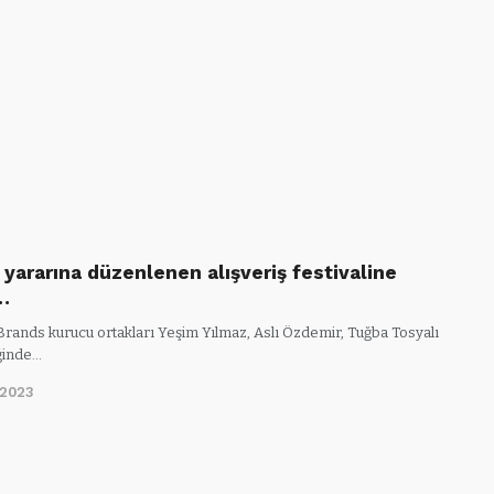
yararına düzenlenen alışveriş festivaline
…
Brands kurucu ortakları Yeşim Yılmaz, Aslı Özdemir, Tuğba Tosyalı
iğinde…
/2023