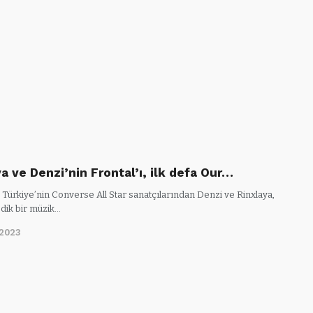
a ve Denzi’nin Frontal’ı, ilk defa Our…
Türkiye’nin Converse All Star sanatçılarından Denzi ve Rinxlaya,
ik bir müzik…
/2023