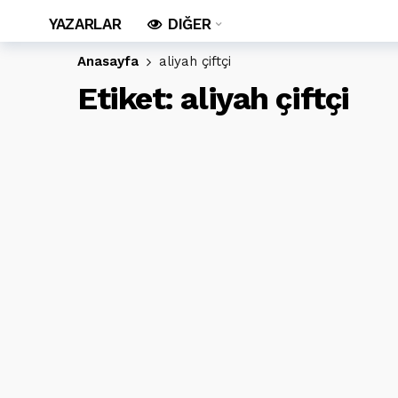
YAZARLAR
DIĞER
Anasayfa
aliyah çiftçi
Etiket:
aliyah çiftçi