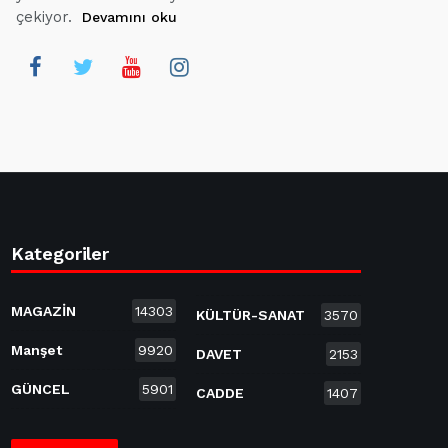
çekiyor.
Devamını oku
Kategoriler
MAGAZİN
14303
KÜLTÜR-SANAT
3570
Manşet
9920
DAVET
2153
GÜNCEL
5901
CADDE
1407