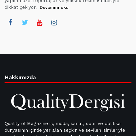
yapılan özel röportajlar ve yüksek resim kalitesiyle
dikkat çekiyor.
Devamını oku
Hakkımızda
Quality of Magazine iş, moda, sanat, spor ve politika
dünyasının içinde yer alan seçkin ve sevilen isimleriyle