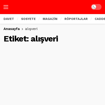
Dark mo
DAVET
SOSYETE
MAGAZİN
RÖPORTAJLAR
CADD
Anasayfa
alışveri
Etiket:
alışveri