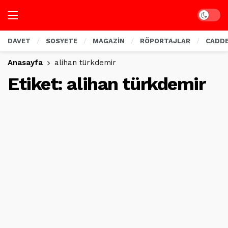
Dark mo
DAVET
SOSYETE
MAGAZİN
RÖPORTAJLAR
CADD
Anasayfa
alihan türkdemir
Etiket:
alihan türkdemir