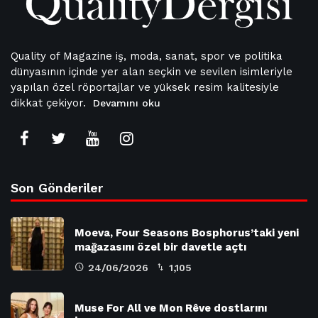
Quality of Magazine iş, moda, sanat, spor ve politika
dünyasının içinde yer alan seçkin ve sevilen isimleriyle
yapılan özel röportajlar ve yüksek resim kalitesiyle
dikkat çekiyor.
Devamını oku
Son Gönderiler
Moeva, Four Seasons Bosphorus’taki yeni
mağazasını özel bir davetle açtı
24/06/2026
1,105
Muse For All ve Mon Rêve dostlarını