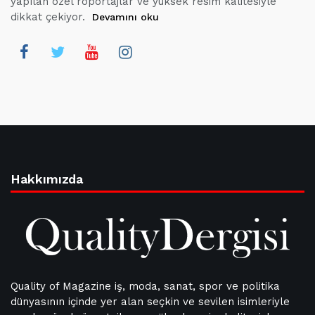
yapılan özel röportajlar ve yüksek resim kalitesiyle
dikkat çekiyor.
Devamını oku
Hakkımızda
Quality of Magazine iş, moda, sanat, spor ve politika
dünyasının içinde yer alan seçkin ve sevilen isimleriyle