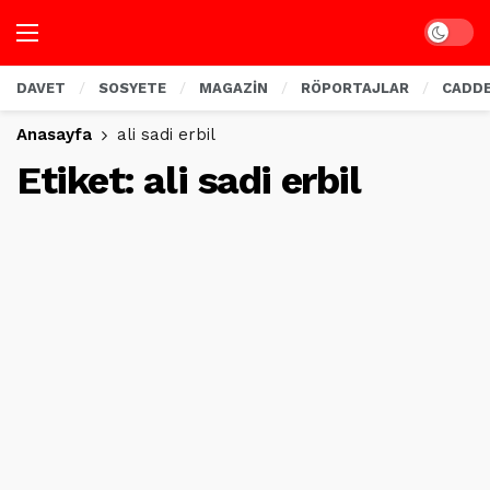
Dark mo
DAVET
SOSYETE
MAGAZİN
RÖPORTAJLAR
CADD
Anasayfa
ali sadi erbil
Etiket:
ali sadi erbil