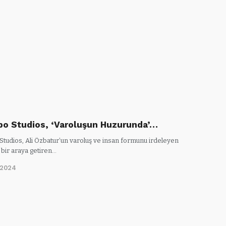
o Studios, ‘Varoluşun Huzurunda’…
tudios, Ali Özbatur’un varoluş ve insan formunu irdeleyen
 bir araya getiren…
/2024