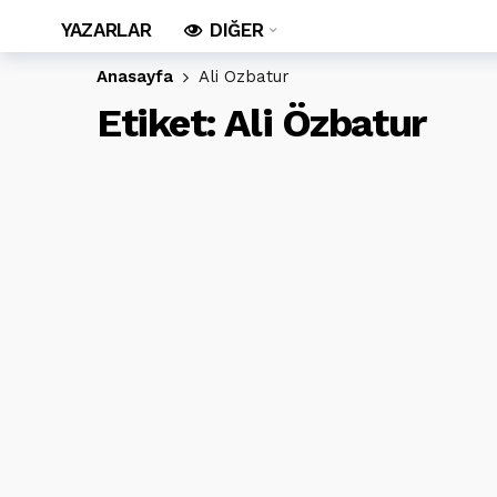
YAZARLAR
DIĞER
Anasayfa
Ali Özbatur
Etiket:
Ali Özbatur