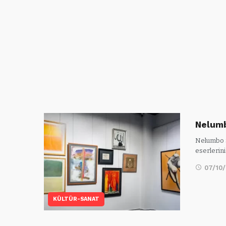
Nelumb
Nelumbo S
eserlerini
07/10
KÜLTÜR-SANAT