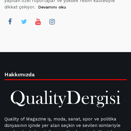
yapılan özel röportajlar ve yüksek resim kalitesiyle
dikkat çekiyor.
Devamını oku
Hakkımızda
Quality of Magazine iş, moda, sanat, spor ve politika
dünyasının içinde yer alan seçkin ve sevilen isimleriyle