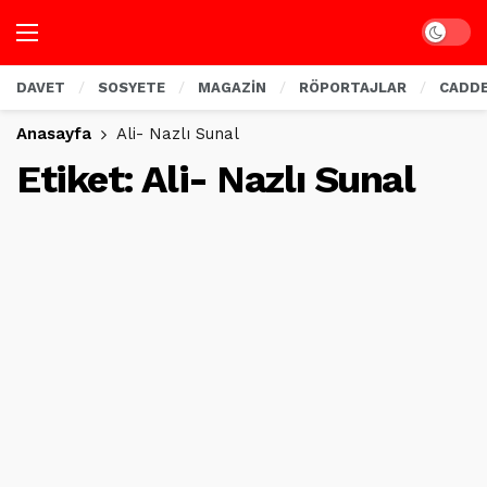
Dark mo
DAVET
SOSYETE
MAGAZİN
RÖPORTAJLAR
CADD
Anasayfa
Ali- Nazlı Sunal
Etiket:
Ali- Nazlı Sunal