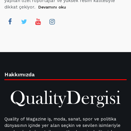
yapılan özel röportajlar ve yüksek resim kalitesiyle
dikkat çekiyor.
Devamını oku
Hakkımızda
Quality of Magazine iş, moda, sanat, spor ve politika
dünyasının içinde yer alan seçkin ve sevilen isimleriyle