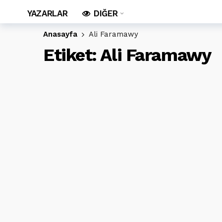
YAZARLAR
DIĞER
Anasayfa
Ali Faramawy
Etiket:
Ali Faramawy