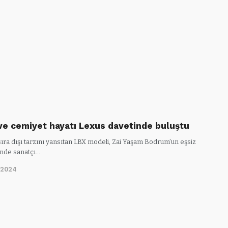
ve cemiyet hayatı Lexus davetinde buluştu
sıra dışı tarzını yansıtan LBX modeli, Zai Yaşam Bodrum’un eşsiz
nde sanatçı…
/2024