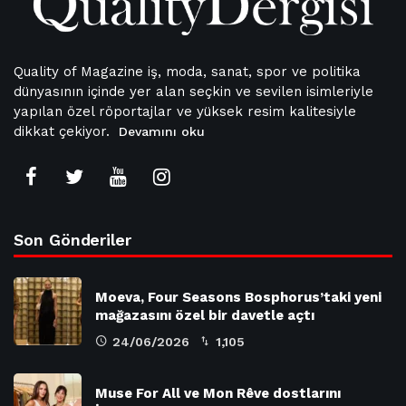
Quality of Magazine iş, moda, sanat, spor ve politika
dünyasının içinde yer alan seçkin ve sevilen isimleriyle
yapılan özel röportajlar ve yüksek resim kalitesiyle
dikkat çekiyor.
Devamını oku
Son Gönderiler
Moeva, Four Seasons Bosphorus’taki yeni
mağazasını özel bir davetle açtı
24/06/2026
1,105
Muse For All ve Mon Rêve dostlarını