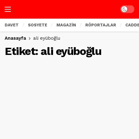
Dark mo
DAVET
SOSYETE
MAGAZİN
RÖPORTAJLAR
CADD
Anasayfa
ali eyüboğlu
Etiket:
ali eyüboğlu