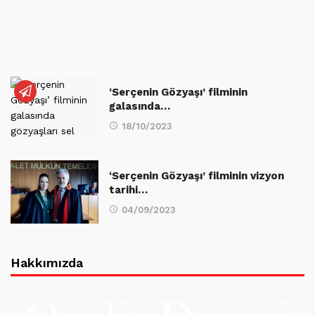
‘Serçenin Gözyaşı’ filminin
galasında…
18/10/2023
‘Serçenin Gözyaşı’ filminin vizyon
tarihi…
04/09/2023
Hakkımızda