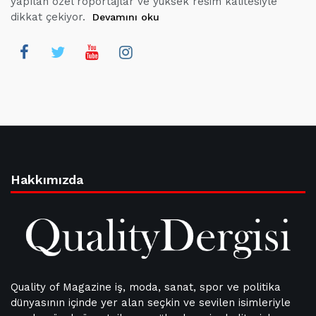
yapılan özel röportajlar ve yüksek resim kalitesiyle
dikkat çekiyor.
Devamını oku
Hakkımızda
Quality of Magazine iş, moda, sanat, spor ve politika
dünyasının içinde yer alan seçkin ve sevilen isimleriyle