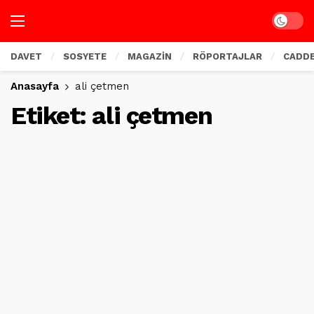
Dark mo
DAVET
SOSYETE
MAGAZİN
RÖPORTAJLAR
CADD
Anasayfa
ali çetmen
Etiket:
ali çetmen