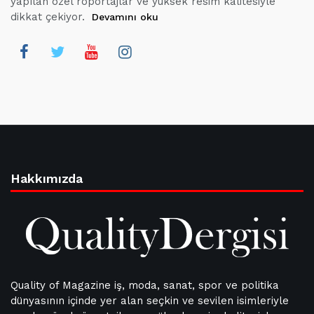
yapılan özel röportajlar ve yüksek resim kalitesiyle
dikkat çekiyor.
Devamını oku
Hakkımızda
Quality of Magazine iş, moda, sanat, spor ve politika
dünyasının içinde yer alan seçkin ve sevilen isimleriyle