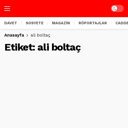
Dark mo
DAVET
SOSYETE
MAGAZİN
RÖPORTAJLAR
CADD
Anasayfa
ali boltaç
Etiket:
ali boltaç