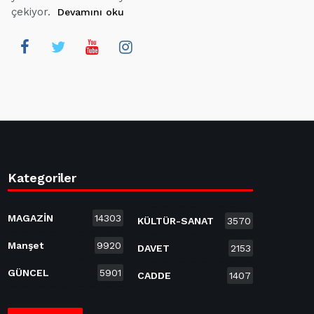
çekiyor.
Devamını oku
Kategoriler
MAGAZİN
14303
KÜLTÜR-SANAT
3570
Manşet
9920
DAVET
2153
GÜNCEL
5901
CADDE
1407