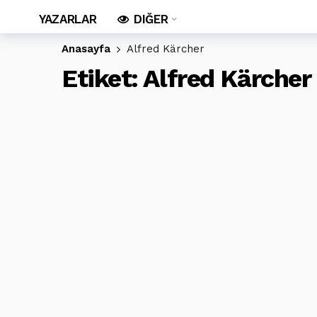
YAZARLAR
DIĞER
Anasayfa
Alfred Kärcher
Etiket:
Alfred Kärcher