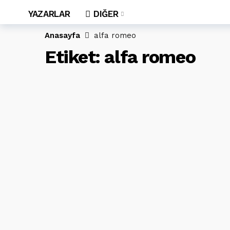
YAZARLAR
DIĞER
Anasayfa
alfa romeo
Etiket:
alfa romeo