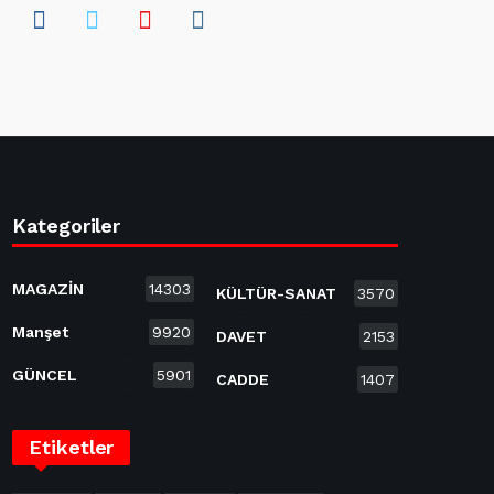
Kategoriler
MAGAZİN
14303
KÜLTÜR-SANAT
3570
Manşet
9920
DAVET
2153
GÜNCEL
5901
CADDE
1407
Etiketler