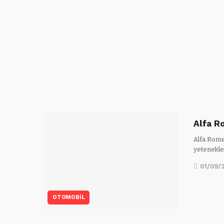
Alfa R
Alfa Romeo
yetenekle
01/09/
OTOMOBİL