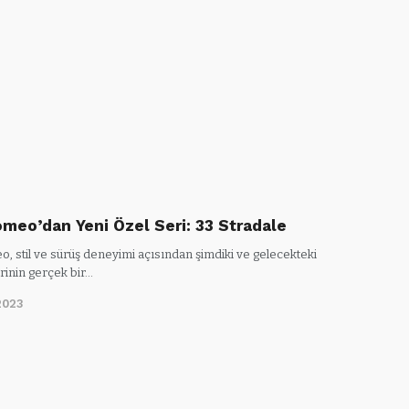
omeo’dan Yeni Özel Seri: 33 Stradale
, stil ve sürüş deneyimi açısından şimdiki ve gelecekteki
rinin gerçek bir…
2023