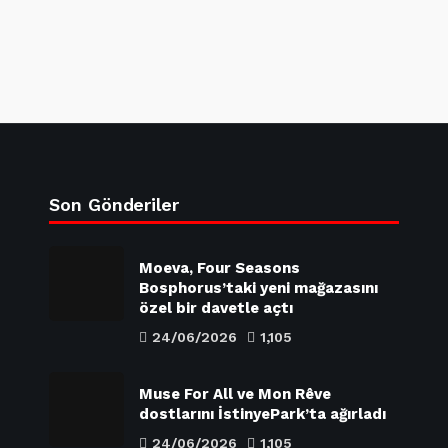
Son Gönderiler
Moeva, Four Seasons
Bosphorus’taki yeni mağazasını
özel bir davetle açtı
24/06/2026
1,105
Muse For All ve Mon Rêve
dostlarını İstinyePark’ta ağırladı
24/06/2026
1,105