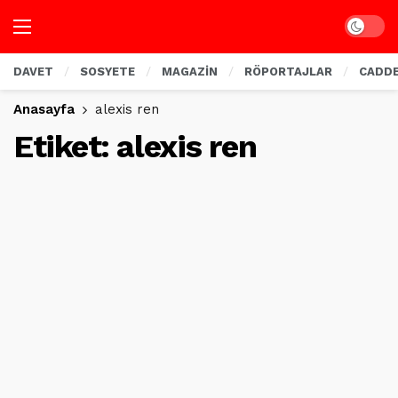
Dark mo
DAVET
SOSYETE
MAGAZİN
RÖPORTAJLAR
CADD
Anasayfa
alexis ren
Etiket:
alexis ren