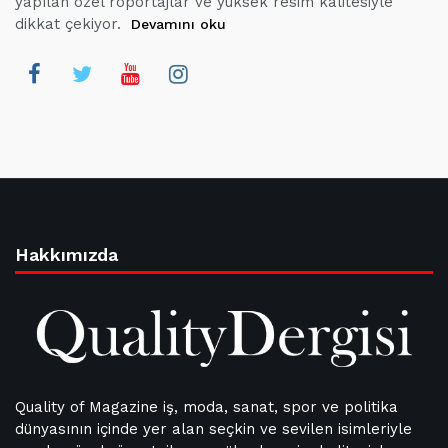
yapılan özel röportajlar ve yüksek resim kalitesiyle
dikkat çekiyor.
Devamını oku
Hakkımızda
Quality of Magazine iş, moda, sanat, spor ve politika
dünyasının içinde yer alan seçkin ve sevilen isimleriyle