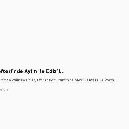
fteri’nde Aylin ile Ediz’i…
ri'nde Aylin ile Ediz'i, Emret Komutanım'da Alev Hemşire ile Posta…
2023