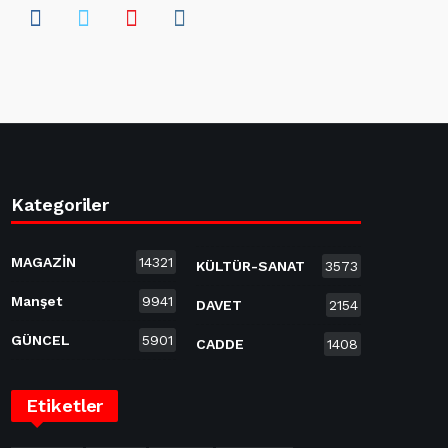
Kategoriler
MAGAZİN
14321
KÜLTÜR-SANAT
3573
Manşet
9941
DAVET
2154
GÜNCEL
5901
CADDE
1408
Etiketler