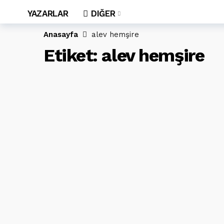
YAZARLAR
DIĞER
Anasayfa
alev hemşire
Etiket:
alev hemşire