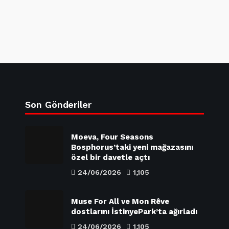
Son Gönderiler
Moeva, Four Seasons
Bosphorus’taki yeni mağazasını
özel bir davetle açtı
24/06/2026
1,105
Muse For All ve Mon Rêve
dostlarını İstinyePark’ta ağırladı
24/06/2026
1,105