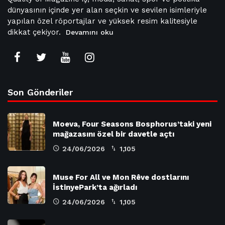
dünyasının içinde yer alan seçkin ve sevilen isimleriyle
yapılan özel röportajlar ve yüksek resim kalitesiyle
dikkat çekiyor.
Devamını oku
Son Gönderiler
Moeva, Four Seasons Bosphorus’taki yeni
mağazasını özel bir davetle açtı
24/06/2026
1,105
Muse For All ve Mon Rêve dostlarını
İstinyePark’ta ağırladı
24/06/2026
1,105