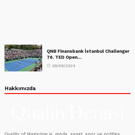
QNB Finansbank İstanbul Challenger
76. TED Open…
09/09/2024
Hakkımızda
Quality of Magazine iş, moda, sanat, spor ve politika