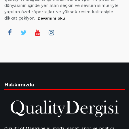
dünyasının içinde yer alan seçkin ve sevilen isimleriyle
yapılan özel röportajlar ve yüksek resim kalitesiyle
dikkat çekiyor.
Devamını oku
Hakkımızda
Quality of Magazine iş, moda, sanat, spor ve politika