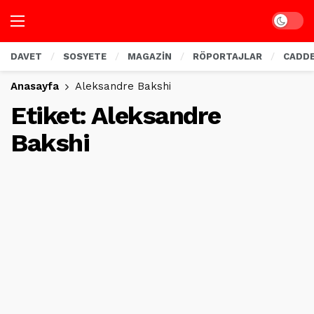
Dark mo
DAVET
SOSYETE
MAGAZİN
RÖPORTAJLAR
CADD
Anasayfa
Aleksandre Bakshi
Etiket:
Aleksandre
Bakshi