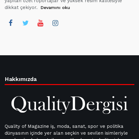
yapılan özel röportajlar ve yüksek resim kalitesiyle
dikkat çekiyor.
Devamını oku
Hakkımızda
Quality of Magazine iş, moda, sanat, spor ve politika
dünyasının içinde yer alan seçkin ve sevilen isimleriyle