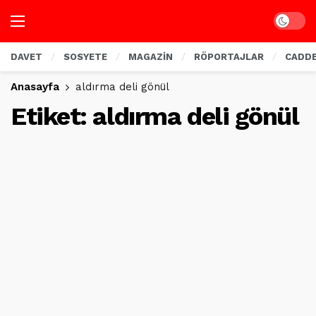
Dark mo
DAVET
SOSYETE
MAGAZİN
RÖPORTAJLAR
CADD
Anasayfa
aldırma deli gönül
Etiket:
aldırma deli gönül