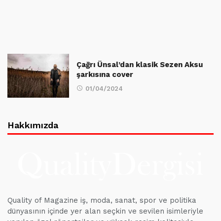
Çağrı Ünsal’dan klasik Sezen Aksu
şarkısına cover
01/04/2024
Hakkımızda
Quality of Magazine iş, moda, sanat, spor ve politika
dünyasının içinde yer alan seçkin ve sevilen isimleriyle