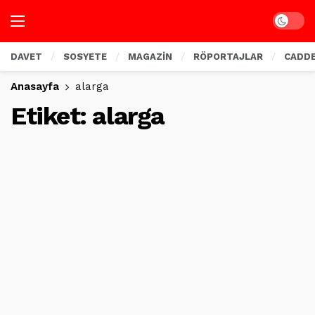
Dark mo
DAVET
SOSYETE
MAGAZİN
RÖPORTAJLAR
CADD
Anasayfa
alarga
Etiket:
alarga