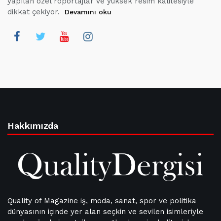
yapılan özel röportajlar ve yüksek resim kalitesiyle
dikkat çekiyor.
Devamını oku
Hakkımızda
Quality of Magazine iş, moda, sanat, spor ve politika
dünyasının içinde yer alan seçkin ve sevilen isimleriyle