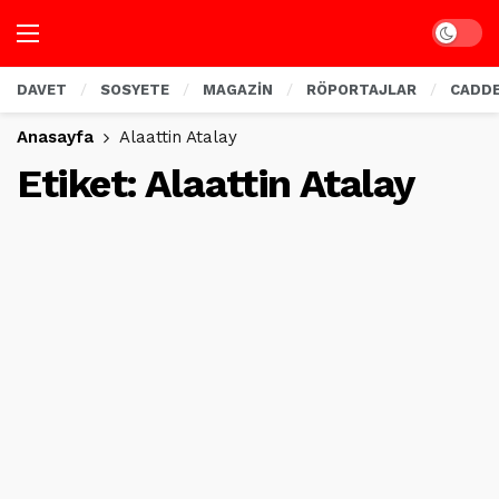
Dark mo
DAVET
SOSYETE
MAGAZİN
RÖPORTAJLAR
CADD
Anasayfa
Alaattin Atalay
Etiket:
Alaattin Atalay