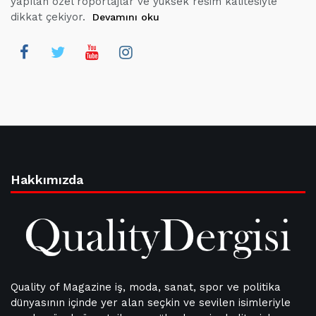
yapılan özel röportajlar ve yüksek resim kalitesiyle
dikkat çekiyor.
Devamını oku
Hakkımızda
Quality of Magazine iş, moda, sanat, spor ve politika
dünyasının içinde yer alan seçkin ve sevilen isimleriyle