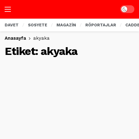
Dark mo
DAVET
SOSYETE
MAGAZİN
RÖPORTAJLAR
CADD
Anasayfa
akyaka
Etiket:
akyaka