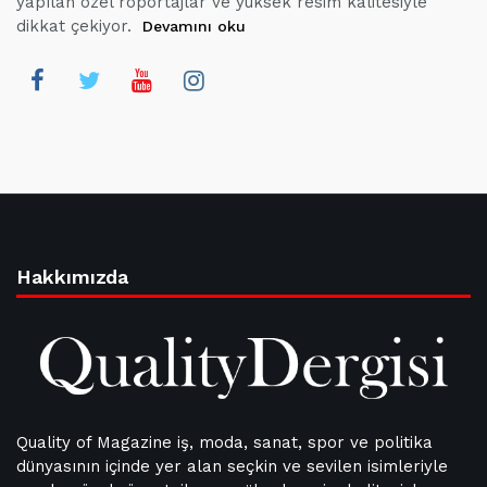
yapılan özel röportajlar ve yüksek resim kalitesiyle
dikkat çekiyor.
Devamını oku
Hakkımızda
Quality of Magazine iş, moda, sanat, spor ve politika
dünyasının içinde yer alan seçkin ve sevilen isimleriyle