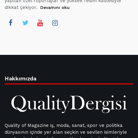
yapılan özel röportajlar ve yüksek resim kalitesiyle
dikkat çekiyor.
Devamını oku
Hakkımızda
Quality of Magazine iş, moda, sanat, spor ve politika
dünyasının içinde yer alan seçkin ve sevilen isimleriyle