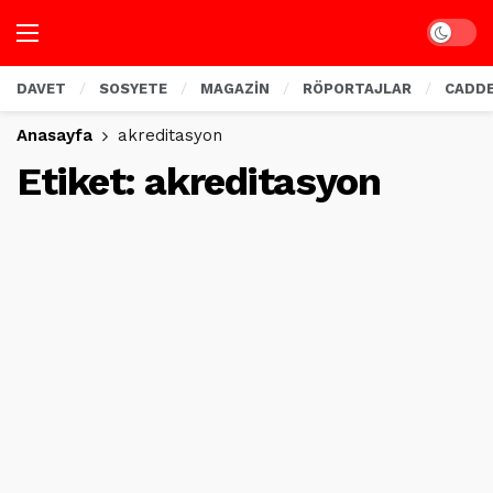
Dark mo
DAVET
SOSYETE
MAGAZİN
RÖPORTAJLAR
CADD
Anasayfa
akreditasyon
Etiket:
akreditasyon