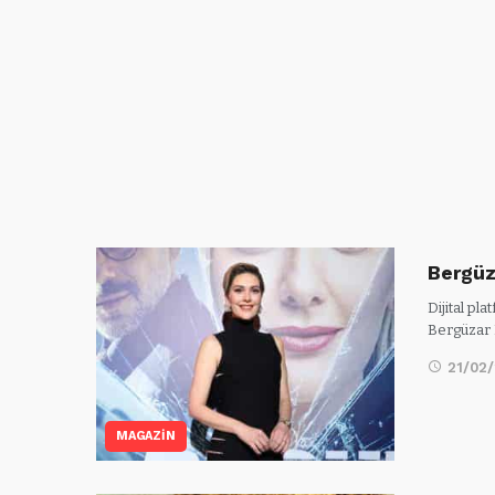
Bergüz
Dijital p
Bergüzar 
21/02
MAGAZİN