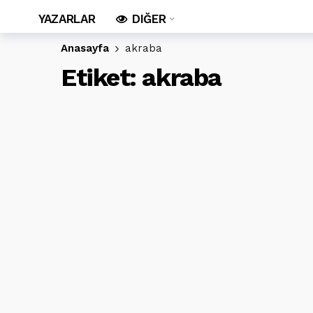
YAZARLAR
DIĞER
Anasayfa
akraba
Etiket:
akraba