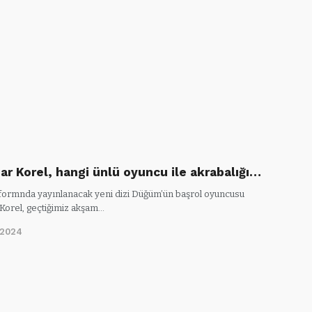
ar Korel, hangi ünlü oyuncu ile akrabalığı…
latformnda yayınlanacak yeni dizi Düğüm’ün başrol oyuncusu
Korel, geçtiğimiz akşam…
/2024