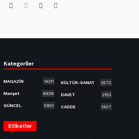
Kategoriler
MAGAZİN
14311
KÜLTÜR-SANAT
3572
Manşet
9929
DAVET
2153
GÜNCEL
5901
CADDE
1407
Etiketler