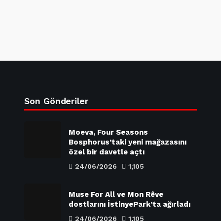
Son Gönderiler
Moeva, Four Seasons
Bosphorus’taki yeni mağazasını
özel bir davetle açtı
24/06/2026
1,105
Muse For All ve Mon Rêve
dostlarını İstinyePark’ta ağırladı
24/06/2026
1,105