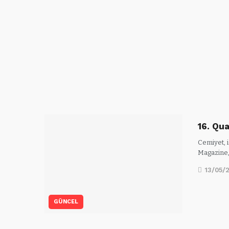
16. Qua
Cemiyet, i
Magazine,
13/05/
GÜNCEL