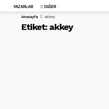
YAZARLAR
DIĞER
Anasayfa
akkey
Etiket:
akkey