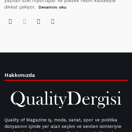
yapılan özel röportajlar ve yüksek resim kalitesiyle
dikkat çekiyor.
Devamını oku
Hakkımızda
Quality of Magazine iş, moda, sanat, spor ve politika
dünyasının içinde yer alan seçkin ve sevilen isimleriyle