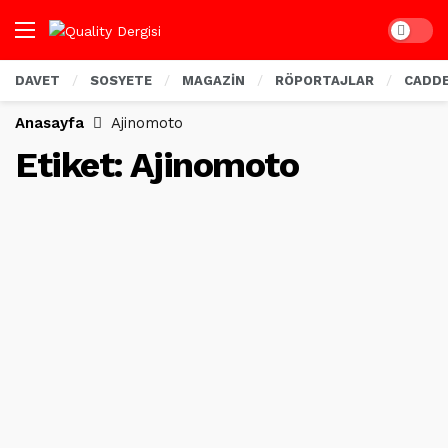
Dark mo
DAVET
SOSYETE
MAGAZİN
RÖPORTAJLAR
CADD
Anasayfa
Ajinomoto
Etiket:
Ajinomoto