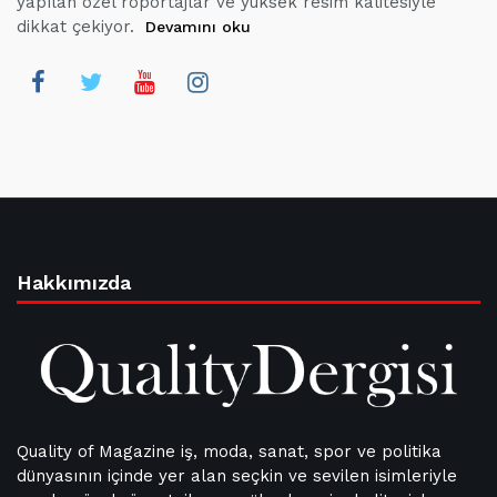
yapılan özel röportajlar ve yüksek resim kalitesiyle
dikkat çekiyor.
Devamını oku
Hakkımızda
Quality of Magazine iş, moda, sanat, spor ve politika
dünyasının içinde yer alan seçkin ve sevilen isimleriyle