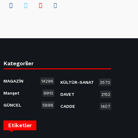
Kategoriler
MAGAZİN
14296
KÜLTÜR-SANAT
3570
Manşet
9910
DAVET
2152
GÜNCEL
5898
CADDE
1407
Etiketler