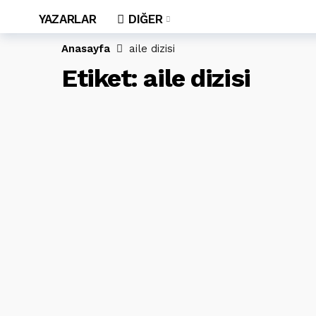
YAZARLAR
DIĞER
Anasayfa
aile dizisi
Etiket:
aile dizisi