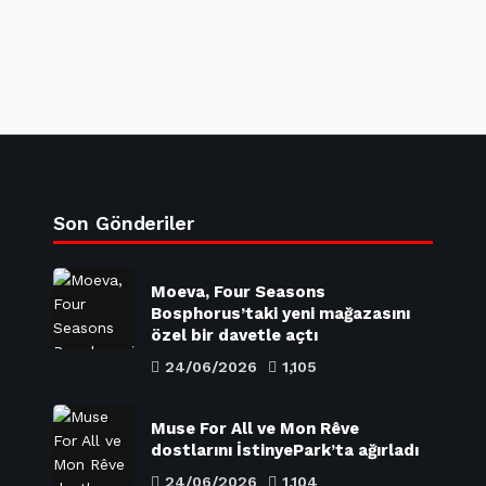
Son Gönderiler
Moeva, Four Seasons
Bosphorus’taki yeni mağazasını
özel bir davetle açtı
24/06/2026
1,105
Muse For All ve Mon Rêve
dostlarını İstinyePark’ta ağırladı
24/06/2026
1,104