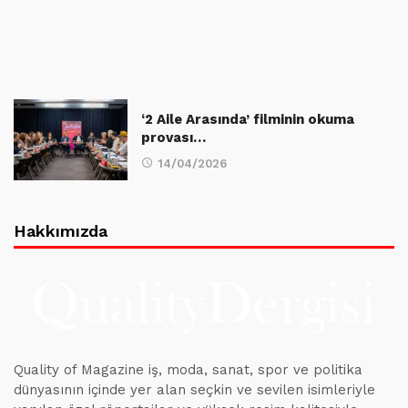
‘2 Aile Arasında’ filminin okuma
provası…
14/04/2026
Hakkımızda
Quality of Magazine iş, moda, sanat, spor ve politika
dünyasının içinde yer alan seçkin ve sevilen isimleriyle