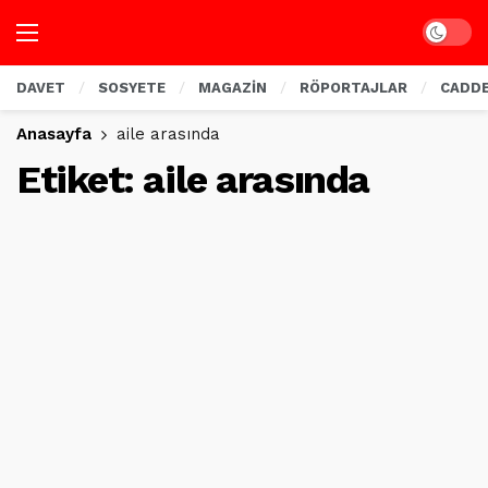
Dark mo
DAVET
SOSYETE
MAGAZİN
RÖPORTAJLAR
CADD
Anasayfa
aile arasında
Etiket:
aile arasında