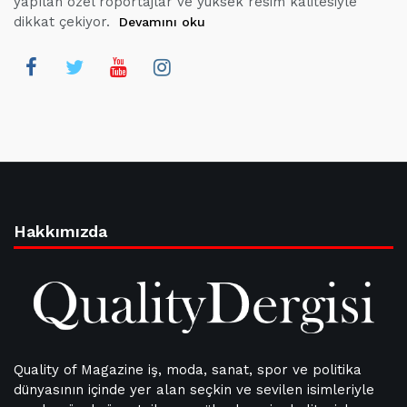
yapılan özel röportajlar ve yüksek resim kalitesiyle
dikkat çekiyor.
Devamını oku
Hakkımızda
Quality of Magazine iş, moda, sanat, spor ve politika
dünyasının içinde yer alan seçkin ve sevilen isimleriyle