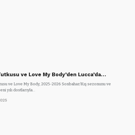
utkusu ve Love My Body’den Lucca’da…
usu ve Love My Body, 2025-2026 Sonbahar/Kış sezonunu ve
eni yılı dostlarıyla…
2025