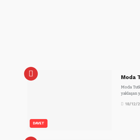
Moda T
Moda Tutk
yaklaşan y
18/12/
DAVET