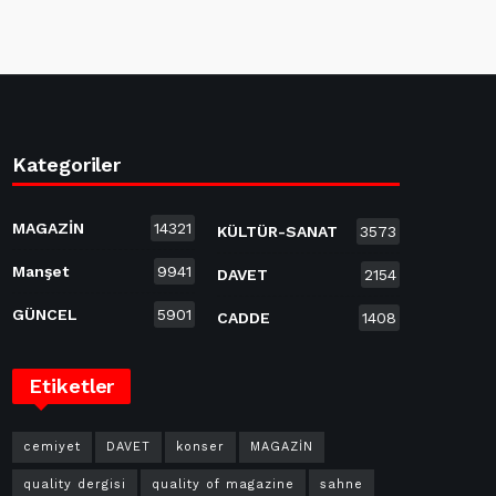
Kategoriler
MAGAZİN
14321
KÜLTÜR-SANAT
3573
Manşet
9941
DAVET
2154
GÜNCEL
5901
CADDE
1408
Etiketler
cemiyet
DAVET
konser
MAGAZİN
quality dergisi
quality of magazine
sahne