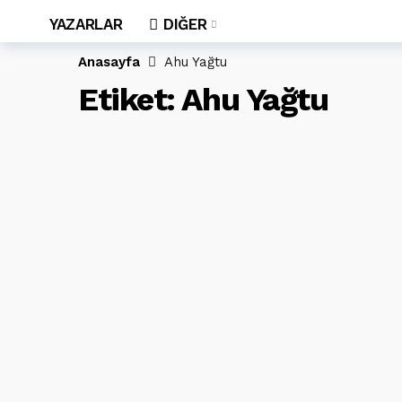
YAZARLAR
DIĞER
Anasayfa
Ahu Yağtu
Etiket:
Ahu Yağtu