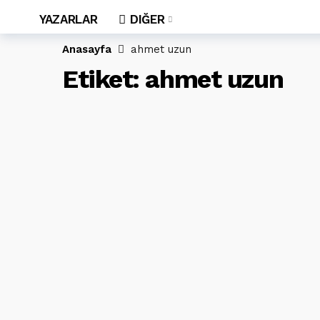
YAZARLAR
DIĞER
Anasayfa
ahmet uzun
Etiket:
ahmet uzun