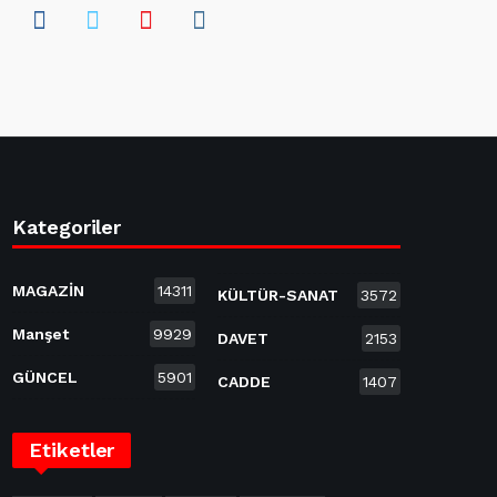
Kategoriler
MAGAZİN
14311
KÜLTÜR-SANAT
3572
Manşet
9929
DAVET
2153
GÜNCEL
5901
CADDE
1407
Etiketler