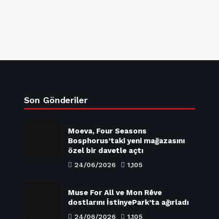
Son Gönderiler
Moeva, Four Seasons
Bosphorus’taki yeni mağazasını
özel bir davetle açtı
24/06/2026
1,105
Muse For All ve Mon Rêve
dostlarını İstinyePark’ta ağırladı
24/06/2026
1,105