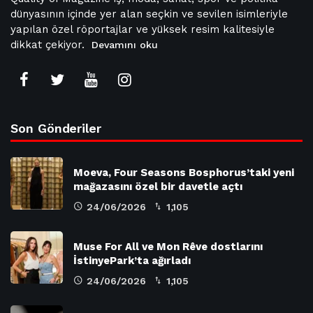
dünyasının içinde yer alan seçkin ve sevilen isimleriyle
yapılan özel röportajlar ve yüksek resim kalitesiyle
dikkat çekiyor.
Devamını oku
Son Gönderiler
Moeva, Four Seasons Bosphorus’taki yeni
mağazasını özel bir davetle açtı
24/06/2026
1,105
Muse For All ve Mon Rêve dostlarını
İstinyePark’ta ağırladı
24/06/2026
1,105