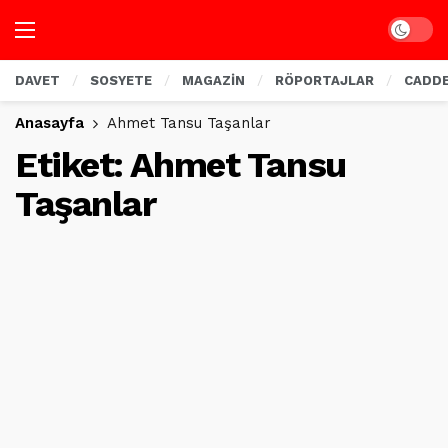
Dark mo
DAVET
SOSYETE
MAGAZİN
RÖPORTAJLAR
CADD
Anasayfa
Ahmet Tansu Taşanlar
Etiket:
Ahmet Tansu
Taşanlar