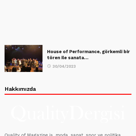
House of Performance, görkemli bir
tören ile sanata…
30/04/2023
Hakkımızda
Quality of Magazine iş, moda, sanat, spor ve politika