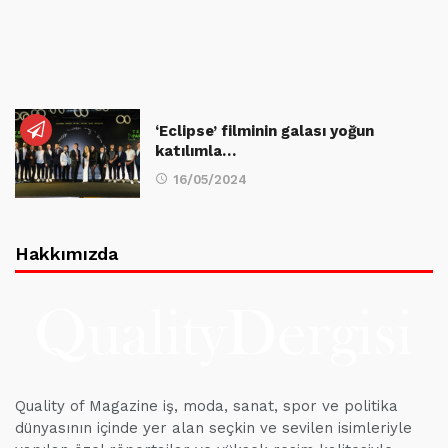
‘Eclipse’ filminin galası yoğun
katılımla…
16/05/2024
Hakkımızda
Quality of Magazine iş, moda, sanat, spor ve politika
dünyasının içinde yer alan seçkin ve sevilen isimleriyle