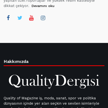
yapılan özel röportajlar ve yüksek resim kalitesiyle
dikkat çekiyor.
Devamını oku
Hakkımızda
Quality of Magazine iş, moda, sanat, spor ve politika
dünyasının içinde yer alan seçkin ve sevilen isimleriyle