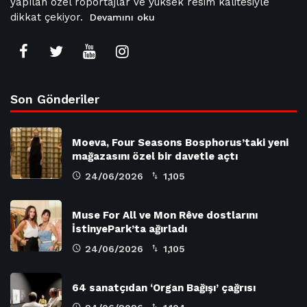
yapılan özel röportajlar ve yüksek resim kalitesiyle
dikkat çekiyor.
Devamını oku
Son Gönderiler
Moeva, Four Seasons Bosphorus’taki yeni
mağazasını özel bir davetle açtı
24/06/2026
1,105
Muse For All ve Mon Rêve dostlarını
İstinyePark’ta ağırladı
24/06/2026
1,105
64 sanatçıdan ‘Organ Bağışı’ çağrısı