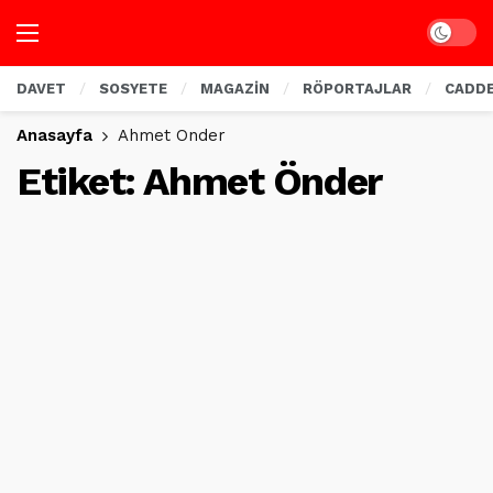
Dark mo
DAVET
SOSYETE
MAGAZİN
RÖPORTAJLAR
CADD
Anasayfa
Ahmet Önder
Etiket:
Ahmet Önder