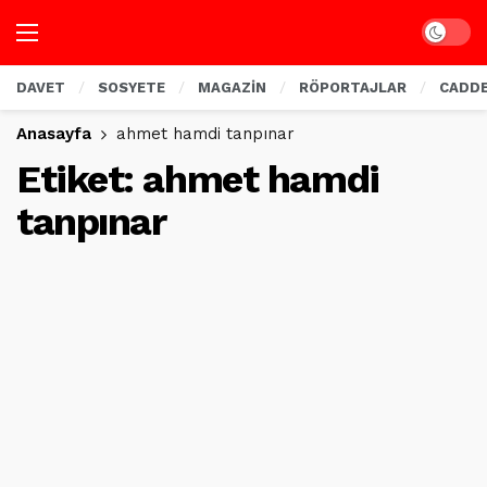
Dark mo
DAVET
SOSYETE
MAGAZİN
RÖPORTAJLAR
CADD
Anasayfa
ahmet hamdi tanpınar
Etiket:
ahmet hamdi
tanpınar