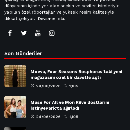
dünyasının içinde yer alan seçkin ve sevilen isimleriyle
yapılan özel röportajlar ve yüksek resim kalitesiyle
dikkat çekiyor.
Devamını oku
Son Gönderiler
Moeva, Four Seasons Bosphorus’taki yeni
mağazasını özel bir davetle açtı
24/06/2026
1,105
Muse For All ve Mon Rêve dostlarını
İstinyePark’ta ağırladı
24/06/2026
1,105