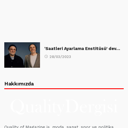
‘Saatleri Ayarlama Enstitüsü’ dev…
28/03/2023
Hakkımızda
Quality of Magazine iş, moda, sanat, spor ve politika