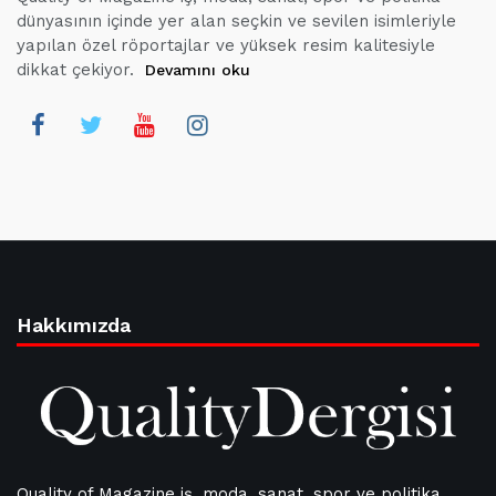
dünyasının içinde yer alan seçkin ve sevilen isimleriyle
yapılan özel röportajlar ve yüksek resim kalitesiyle
dikkat çekiyor.
Devamını oku
Hakkımızda
Quality of Magazine iş, moda, sanat, spor ve politika