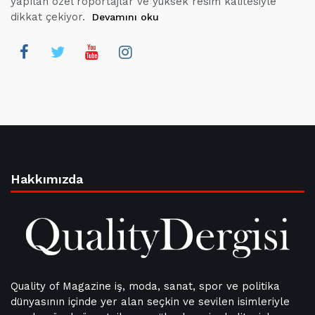
yapılan özel röportajlar ve yüksek resim kalitesiyle
dikkat çekiyor.
Devamını oku
Hakkımızda
Quality of Magazine iş, moda, sanat, spor ve politika
dünyasının içinde yer alan seçkin ve sevilen isimleriyle