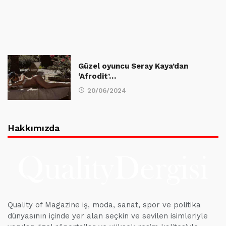
Güzel oyuncu Seray Kaya’dan
‘Afrodit’…
20/06/2024
Hakkımızda
Quality of Magazine iş, moda, sanat, spor ve politika
dünyasının içinde yer alan seçkin ve sevilen isimleriyle