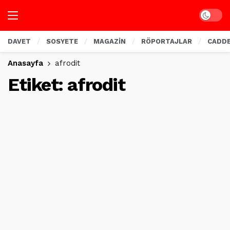
Dark mo
DAVET
SOSYETE
MAGAZİN
RÖPORTAJLAR
CADD
Anasayfa
afrodit
Etiket:
afrodit