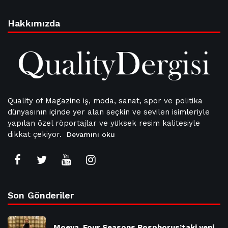
Hakkımızda
Quality of Magazine iş, moda, sanat, spor ve politika
dünyasının içinde yer alan seçkin ve sevilen isimleriyle
yapılan özel röportajlar ve yüksek resim kalitesiyle
dikkat çekiyor.
Devamını oku
Son Gönderiler
Moeva, Four Seasons Bosphorus’taki yeni