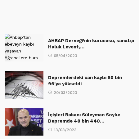
AHBAP Derneği’nin kurucusu, sanatçı
Haluk Levent,…
05/04/2023
Depremlerdeki can kaybı 50 bin
96’ya yükseldi
20/03/2023
İçişleri Bakanı Süleyman Soylu:
Depremde 48 bin 448…
13/03/2023