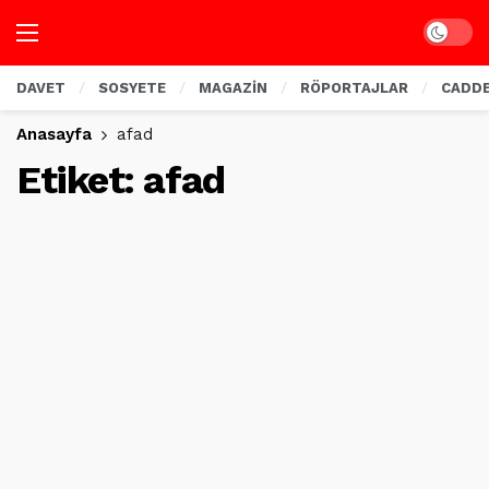
Dark mo
DAVET
SOSYETE
MAGAZİN
RÖPORTAJLAR
CADD
Anasayfa
afad
Etiket:
afad